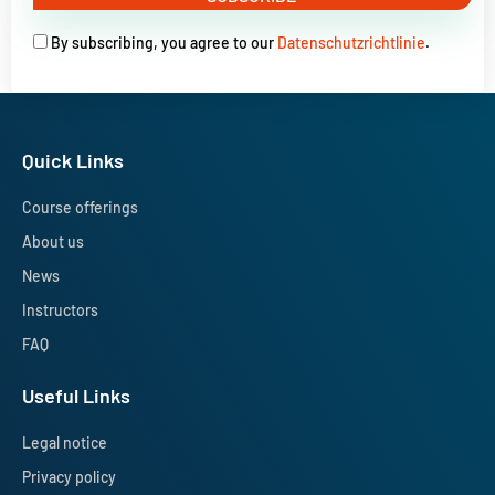
By subscribing, you agree to our
Datenschutzrichtlinie
.
Quick Links
Course offerings
About us
News
Instructors
FAQ
Useful Links
Legal notice
Privacy policy