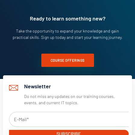
Ready to learn something new?
Take the opportunity to expand your knowledge and gain
practical skills. Sign up today and start your learning journey.
COURSE OFFERINGS
Newsletter
Do not miss any updates on our training courses,
events, and current IT topics.
SUBSCRIBE