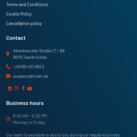
Terms and Conditions
Cookie Policy
Cancellation policy
Contact
Altenkesseler Straße 17 / B8
66115 Saarbrücken
+49 681 410 993 0
academy@inett.de
Business hours
8:00 AM – 5:00 PM
Monday to Friday
Our team is available to assist you during our regular business