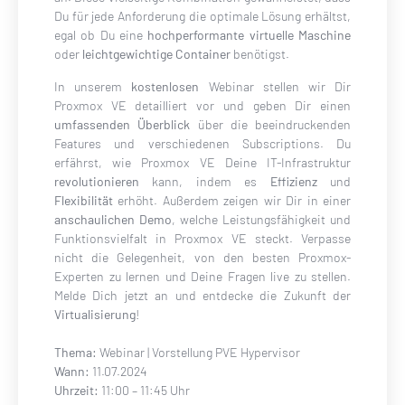
Du für jede Anforderung die optimale Lösung erhältst,
egal ob Du eine
hochperformante virtuelle Maschine
oder
leichtgewichtige Container
benötigst.
In unserem
kostenlosen
Webinar stellen wir Dir
Proxmox VE detailliert vor und geben Dir einen
umfassenden Überblick
über die beeindruckenden
Features und verschiedenen Subscriptions. Du
erfährst, wie Proxmox VE Deine IT-Infrastruktur
revolutionieren
kann, indem es
Effizienz
und
Flexibilität
erhöht. Außerdem zeigen wir Dir in einer
anschaulichen Demo
, welche Leistungsfähigkeit und
Funktionsvielfalt in Proxmox VE steckt. Verpasse
nicht die Gelegenheit, von den besten Proxmox-
Experten zu lernen und Deine Fragen live zu stellen.
Melde Dich jetzt an und entdecke die Zukunft der
Virtualisierung
!
Thema:
Webinar | Vorstellung PVE Hypervisor
Wann:
11.07.2024
Uhrzeit:
11:00 – 11:45 Uhr