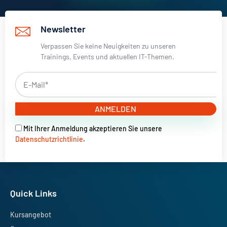
Newsletter
Verpassen Sie keine Neuigkeiten zu unseren
Trainings, Events und aktuellen IT-Themen.
ANMELDEN
Mit Ihrer Anmeldung akzeptieren Sie unsere
Datenschutzrichtlinie
.
Quick Links
Kursangebot