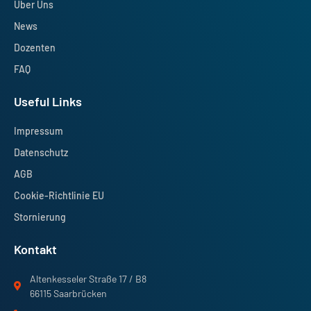
Über Uns
News
Dozenten
FAQ
Useful Links
Impressum
Datenschutz
AGB
Cookie-Richtlinie EU
Stornierung
Kontakt
Altenkesseler Straße 17 / B8
66115 Saarbrücken