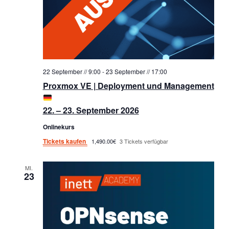
22 September // 9:00
-
23 September // 17:00
Proxmox VE | Deployment und Management
22. – 23. September 2026
Onlinekurs
Tickets kaufen
1,490.00€
3 Tickets verfügbar
MI.
23