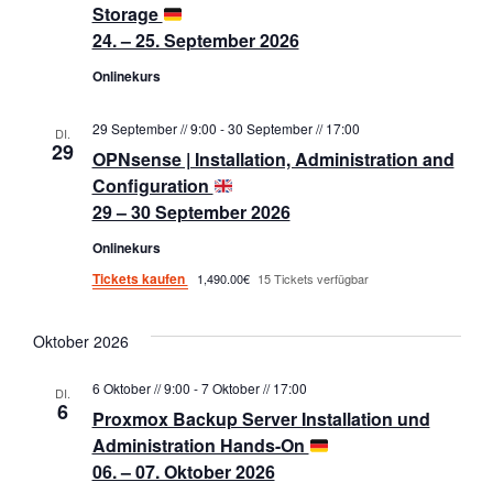
Storage
24. – 25. September 2026
Onlinekurs
29 September // 9:00
-
30 September // 17:00
DI.
29
OPNsense | Installation, Administration and
Configuration
29 – 30 September 2026
Onlinekurs
Tickets kaufen
1,490.00€
15 Tickets verfügbar
Oktober 2026
6 Oktober // 9:00
-
7 Oktober // 17:00
DI.
6
Proxmox Backup Server Installation und
Administration Hands-On
06. – 07. Oktober 2026