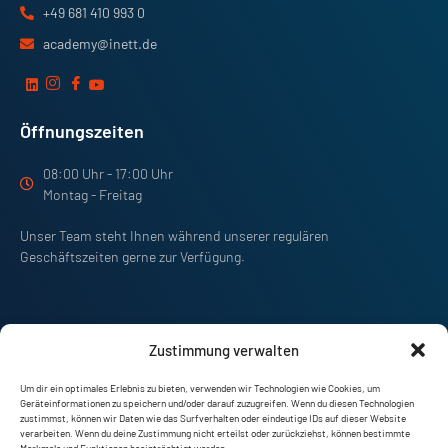
+49 681 410 993 0
academy@inett.de
Öffnungszeiten
08:00 Uhr - 17:00 Uhr
Montag - Freitag
Unser Team steht Ihnen während unserer regulären
Geschäftszeiten gerne zur Verfügung.
Zustimmung verwalten
Um dir ein optimales Erlebnis zu bieten, verwenden wir Technologien wie Cookies, um
Geräteinformationen zu speichern und/oder darauf zuzugreifen. Wenn du diesen Technologien
zustimmst, können wir Daten wie das Surfverhalten oder eindeutige IDs auf dieser Website
verarbeiten. Wenn du deine Zustimmung nicht erteilst oder zurückziehst, können bestimmte