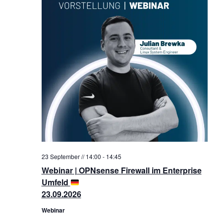
23 September // 14:00
-
14:45
Webinar | OPNsense Firewall im Enterprise
Umfeld
23.09.2026
Webinar