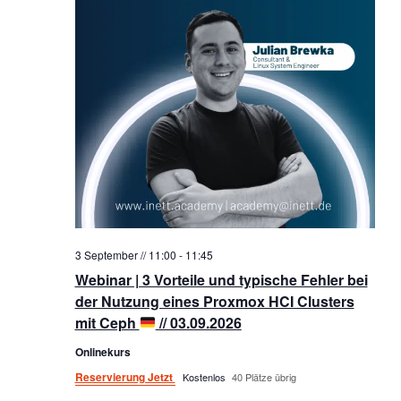
3 September // 11:00
-
11:45
Webinar | 3 Vorteile und typische Fehler bei
der Nutzung eines Proxmox HCI Clusters
mit Ceph
// 03.09.2026
Onlinekurs
Reservierung Jetzt
Kostenlos
40 Plätze übrig