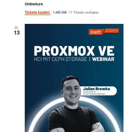
Onlinekurs
Tickets kaufen
1,490.00€
11 Tickets verfügbar
DI.
13