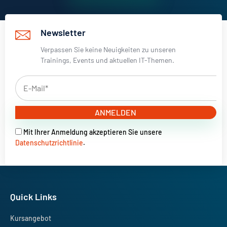
Newsletter
Verpassen Sie keine Neuigkeiten zu unseren
Trainings, Events und aktuellen IT-Themen.
ANMELDEN
Mit Ihrer Anmeldung akzeptieren Sie unsere
Datenschutzrichtlinie
.
Quick Links
Kursangebot