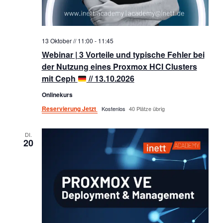
13 Oktober // 11:00
-
11:45
Webinar | 3 Vorteile und typische Fehler bei
der Nutzung eines Proxmox HCI Clusters
mit Ceph
// 13.10.2026
Onlinekurs
Reservierung Jetzt
Kostenlos
40 Plätze übrig
DI.
20