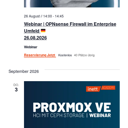
26 August // 14:00
-
14:45
Webinar | OPNsense Firewall im Enterprise
Umfeld
26.08.2026
Webinar
Reservierung Jetzt
Kostenlos
40 Plätze übrig
September 2026
DO.
3