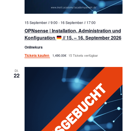
15 September // 9:00
-
16 September // 17:00
OPNsense | Installation, Administration und
Konfiguration
// 15. – 16. September 2026
Onlinekurs
Tickets kaufen
1,490.00€
15 Tickets verfügbar
DI.
22