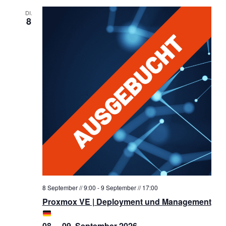
DI.
8
8 September // 9:00
-
9 September // 17:00
Proxmox VE | Deployment und Management
08. – 09. September 2026