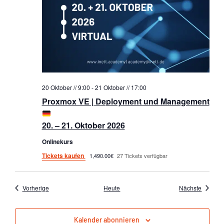
20 Oktober // 9:00
-
21 Oktober // 17:00
Proxmox VE | Deployment und Management
20. – 21. Oktober 2026
Onlinekurs
Tickets kaufen
1,490.00€
27 Tickets verfügbar
Veranstaltungen
Veranst
Vorherige
Heute
Nächste
Kalender abonnieren